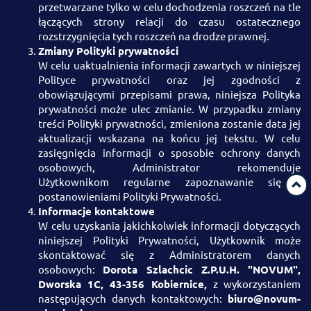
przetwarzane tylko w celu dochodzenia roszczeń na tle
łączących strony relacji do czasu ostatecznego
rozstrzygnięcia tych roszczeń na drodze prawnej.
Zmiany Polityki prywatności
W celu uaktualnienia informacji zawartych w niniejszej
Polityce prywatności oraz jej zgodności z
obowiązującymi przepisami prawa, niniejsza Polityka
prywatności może ulec zmianie. W przypadku zmiany
treści Polityki prywatności, zmieniona zostanie data jej
aktualizacji wskazana na końcu jej tekstu. W celu
zasięgnięcia informacji o sposobie ochrony danych
osobowych, Administrator rekomenduje
Użytkownikom regularne zapoznawanie się z
postanowieniami Polityki Prywatności.
Informacje kontaktowe
W celu uzyskania jakichkolwiek informacji dotyczących
niniejszej Polityki Prywatności, Użytkownik może
skontaktować się z Administratorem danych
osobowych:
Dorota Szlachcic Z.P.U.H. "NOVUM",
Dworska 1C, 43-356 Kobiernice,
z wykorzystaniem
następujących danych kontaktowych:
biuro@novum-