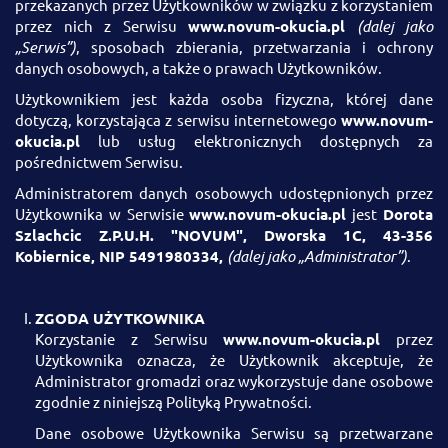
przekazanych przez Użytkowników w związku z korzystaniem
przez nich z Serwisu
www.novum-okucia.pl
(dalej jako
„Serwis”)
, sposobach zbierania, przetwarzania i ochrony
danych osobowych, a także o prawach Użytkowników.
Użytkownikiem jest każda osoba fizyczna, której dane
dotyczą, korzystająca z serwisu internetowego
www.novum-
okucia.pl
lub usług elektronicznych dostępnych za
pośrednictwem Serwisu.
Administratorem danych osobowych udostępnionych przez
Użytkownika w Serwisie
www.novum-okucia.pl
jest
Dorota
Szlachcic Z.P.U.H. "NOVUM", Dworska 1C, 43-356
Kobiernice, NIP 5491980334,
(dalej jako „Administrator”)
.
ZGODA UŻYTKOWNIKA
Korzystanie z Serwisu
www.novum-okucia.pl
przez
Użytkownika oznacza, że Użytkownik akceptuje, że
Administrator gromadzi oraz wykorzystuje dane osobowe
zgodnie z niniejszą Polityką Prywatności.
Dane osobowe Użytkownika Serwisu są przetwarzane