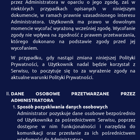
przez Administratora w oparciu o jego zgodę, zaś w
niektórych przypadkach opisanych w niniejszym
dokumencie, w ramach prawnie uzasadnionego interesu
Administratora. Użytkownik ma prawo w dowolnym
momencie wycofać wyrażoną wcześniej zgodę. Wycofanie
zgody nie wpływa na zgodność z prawem przetwarzania,
którego dokonano na podstawie zgody przed jej
wycofaniem.
W przypadku, gdy nastąpi zmiana niniejszej Polityki
Prywatności, a Użytkownik nadal będzie korzystał z
Serwisu, to poczytuje się to za wyrażenie zgody na
aktualne warunki Polityki Prywatności.
DANE OSOBOWE PRZETWARZANE PRZEZ
ADMINISTRATORA
Sposób pozyskiwania danych osobowych
Administrator pozyskuje dane osobowe bezpośrednio
od Użytkownika za pośrednictwem Serwisu, poprzez
dostępne w nim funkcjonalności i narzędzia do
komunikacji oraz przesłanie za ich pośrednictwem
wiadomości do Administratora.