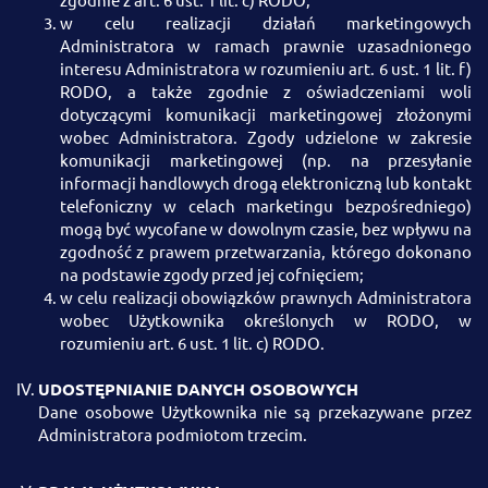
zgodnie z art. 6 ust. 1 lit. c) RODO;
w celu realizacji działań marketingowych
Administratora w ramach prawnie uzasadnionego
interesu Administratora w rozumieniu art. 6 ust. 1 lit. f)
RODO, a także zgodnie z oświadczeniami woli
dotyczącymi komunikacji marketingowej złożonymi
wobec Administratora. Zgody udzielone w zakresie
komunikacji marketingowej (np. na przesyłanie
informacji handlowych drogą elektroniczną lub kontakt
telefoniczny w celach marketingu bezpośredniego)
mogą być wycofane w dowolnym czasie, bez wpływu na
zgodność z prawem przetwarzania, którego dokonano
na podstawie zgody przed jej cofnięciem;
w celu realizacji obowiązków prawnych Administratora
wobec Użytkownika określonych w RODO, w
rozumieniu art. 6 ust. 1 lit. c) RODO.
UDOSTĘPNIANIE DANYCH OSOBOWYCH
Dane osobowe Użytkownika nie są przekazywane przez
Administratora podmiotom trzecim.