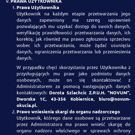
PRAWA UŻYTKOWNIKA
Prawa Użytkownika
Użytkownik na każdym etapie przetwarzania jego
danych zapewniony ma szereg uprawnień
pozwalających mu uzyskać dostęp do swoich danych,
weryfikację prawidłowości przetwarzania danych, ich
korektę, jak również ma prawo zgłoszenia sprzeciwu
wobec ich przetwarzania, może żądać usunięcia
danych, ograniczenia przetwarzania lub przeniesienia
danych.
W przypadku chęci skorzystania przez Użytkownika z
przysługujących mu praw jako podmiotu danych
osobowych, może on się skontaktować z
Administratorem za pomocą następujących danych
kontaktowych:
Dorota Szlachcic Z.P.U.H. "NOVUM",
Dworska 1C, 43-356 Kobiernice, biuro@novum-
okucia.pl.
Prawo wniesienia skargi do organu nadzorczego
Użytkownik, którego dane osobowe są przetwarzane
przez Administratora ma prawo wnieść skargę do
organu nadzoru właściwego w sprawach ochrony