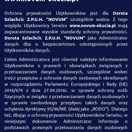
Ochrona prywatności Użytkowników jest dla
Dorota
Szlachcic Z.P.U.H. "NOVUM"
szczególnie ważna. Z tego
względu Użytkownicy Serwisu
www.novum-okucia.pl
mają
zagwarantowane wysokie standardy ochrony prywatności.
Dorota Szlachcic Z.P.U.H. "NOVUM"
jako Administrator
danych dba o bezpieczeństwo udostępnionych przez
Użytkowników danych.
Celem Administratora jest również należyte informowanie
Użytkowników o prawach i obowiązkach związanych z
przetwarzaniem danych osobowych, szczególnie wobec
treści przepisów o ochronie danych osobowych określonych
w rozporządzeniu Parlamentu Europejskiego i Rady (UE)
2016/679 z dnia 27.04.2016r. w sprawie ochrony osób
fizycznych w związku z przetwarzaniem danych osobowych i
w sprawie swobodnego przepływu takich danych oraz
uchylenia dyrektywy 95/46/WE (dalej jako „RODO”). Dlatego
też, dbając o ochronę prywatności Użytkowników Serwisu, w
niniejszym dokumencie Administrator informuje o
podstawach prawnych przetwarzania danych osobowych