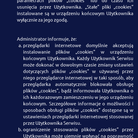
parametrach plików „cookies” lub do czasu ich
usunięcia przez Użytkownika. „Stałe” pliki „cookies”
instalowane są w urządzeniu końcowym Użytkownika
wyłącznie za jego zgodą.
Administrator informuje, że:
przeglądarki internetowe domyślnie akceptują
instalowanie plików „cookies” w urządzeniu
końcowym Użytkownika. Każdy Użytkownik Serwisu
może dokonać w dowolnym czasie zmiany ustawień
dotyczących plików „cookies” w używanej przez
niego przeglądarce internetowej w taki sposób, aby
przeglądarka automatycznie blokowała obsługę
plików „cookies”, bądź informowała Użytkownika o
ich każdorazowym zamieszczeniu w jego urządzeniu
końcowym. Szczegółowe informacje o możliwości i
sposobach obsługi plików „cookies” dostępne są w
ustawieniach przeglądarki internetowej stosowanej
przez Użytkownika Serwisu.
ograniczenie stosowania plików „cookies” przez
Użytkownika może ujemnie wpłynąć na poprawność